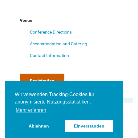
MeDiMi Conference 2024
Venue
Summer 2024
Conference Directions
Winter 2023/24
Accommodation and Catering
Summer 2023
Contact Information
Winter 2022/23
News
Registration
Contact
Wir verwenden Tracking-Cookies für
anonymisierte Nutzungsstatistiken.
Mehr erfahren
deutsch
Ablehnen
Einverstanden
Imprint
Privacy