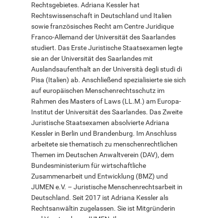
Rechtsgebietes. Adriana Kessler hat
Rechtswissenschaft in Deutschland und Italien
sowie französisches Recht am Centre Juridique
english
Franco-Allemand der Universität des Saarlandes
studiert. Das Erste Juristische Staatsexamen legte
sie an der Universität des Saarlandes mit
Auslandsaufenthalt an der Università degli studi di
Pisa (Italien) ab. Anschließend spezialisierte sie sich
auf europäischen Menschenrechtsschutz im
Rahmen des Masters of Laws (LL.M.) am Europa-
Institut der Universität des Saarlandes. Das Zweite
Juristische Staatsexamen absolvierte Adriana
Kessler in Berlin und Brandenburg. Im Anschluss
arbeitete sie thematisch zu menschenrechtlichen
Themen im Deutschen Anwaltverein (DAV), dem
Bundesministerium für wirtschaftliche
Zusammenarbeit und Entwicklung (BMZ) und
JUMEN e.V. – Juristische Menschenrechtsarbeit in
Deutschland. Seit 2017 ist Adriana Kessler als
Rechtsanwältin zugelassen. Sie ist Mitgründerin