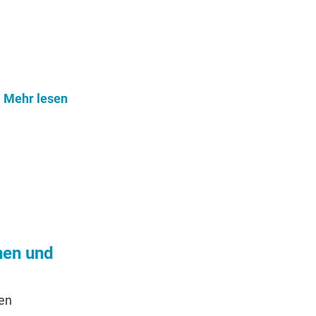
Mehr lesen
nen und
hen