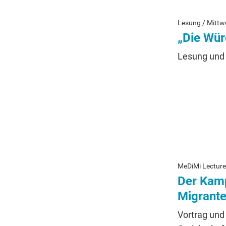
Lesung / Mittw
„Die Wür
Lesung und 
MeDiMi Lecture 
Der Kamp
Migrante
Vortrag und