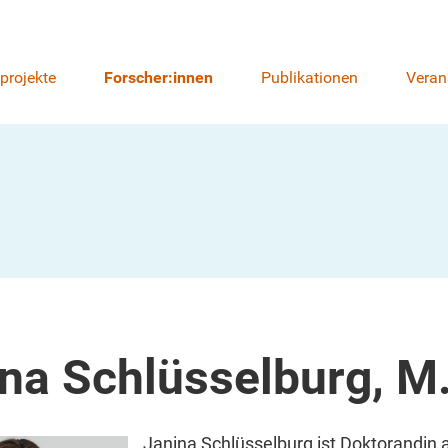
lprojekte
Forscher:innen
Publikationen
Veran
na Schlüsselburg, M
Janina Schlüsselburg ist Doktorandin 