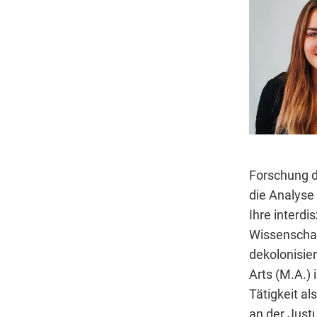
Forschung de
die Analyse 
Ihre interdi
Wissenschaf
dekolonisie
Arts (M.A.)
Tätigkeit al
an der Just