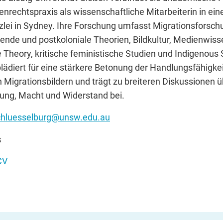
nrechtspraxis als wissenschaftliche Mitarbeiterin in ein
lei in Sydney. Ihre Forschung umfasst Migrationsforsch
rende und postkoloniale Theorien, Bildkultur, Medienwis
e Theory, kritische feministische Studien und Indigenous 
lädiert für eine stärkere Betonung der Handlungsfähigke
n Migrationsbildern und trägt zu breiteren Diskussionen 
ung, Macht und Widerstand bei.
schluesselburg@unsw.edu.au
s
CV