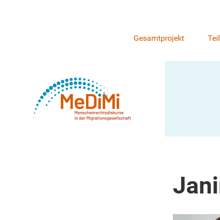
Gesamtprojekt
Tei
Jani