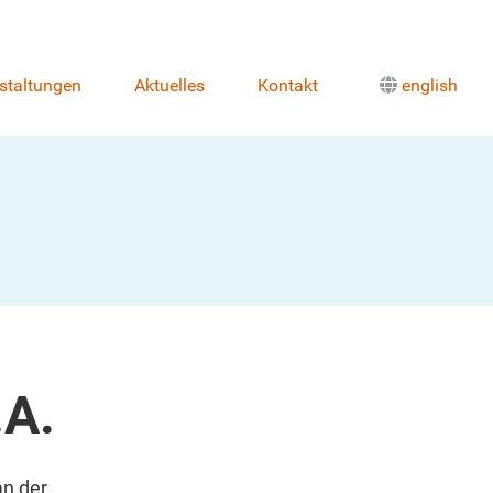
staltungen
Aktuelles
Kontakt
english
.A.
an der